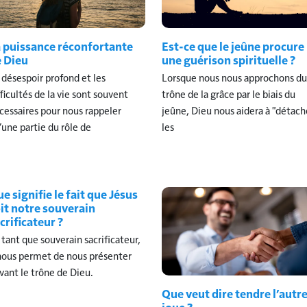
 puissance réconfortante
Est-ce que le jeûne procure
 Dieu
une guérison spirituelle ?
 désespoir profond et les
Lorsque nous nous approchons du
fficultés de la vie sont souvent
trône de la grâce par le biais du
cessaires pour nous rappeler
jeûne, Dieu nous aidera à "détach
’une partie du rôle de
les
e signifie le fait que Jésus
it notre souverain
crificateur ?
 tant que souverain sacrificateur,
 nous permet de nous présenter
vant le trône de Dieu.
Que veut dire tendre l’autr
joue ?