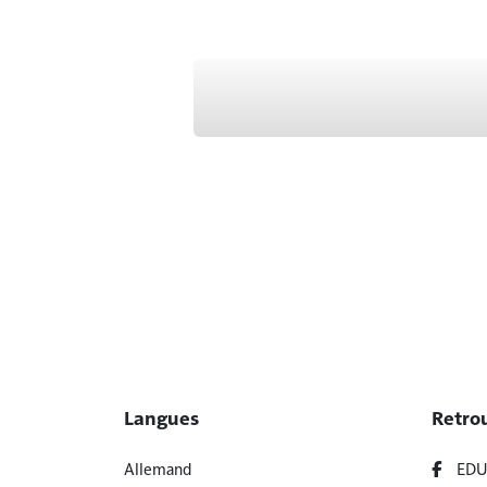
Langues
Retro
Allemand
EDU 