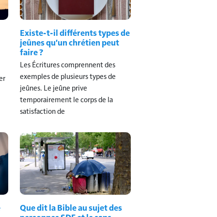
Existe-t-il différents types de
jeûnes qu'un chrétien peut
faire ?
Les Écritures comprennent des
exemples de plusieurs types de
er
jeûnes. Le jeûne prive
temporairement le corps de la
satisfaction de
e
Que dit la Bible au sujet des
personnes SDF et le sans-