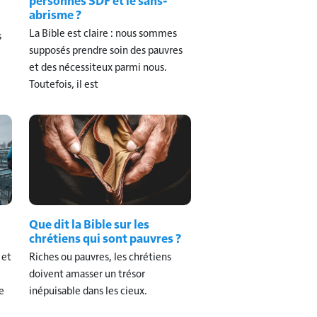
abrisme ?
La Bible est claire : nous sommes
s
supposés prendre soin des pauvres
et des nécessiteux parmi nous.
Toutefois, il est
Que dit la Bible sur les
chrétiens qui sont pauvres ?
 et
Riches ou pauvres, les chrétiens
doivent amasser un trésor
e
inépuisable dans les cieux.