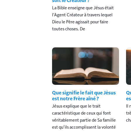
La Bible enseigne que Jésus était
l’Agent Créateur à travers lequel
Dieu le Père agissait pour faire
toutes choses. De
Que signifie le fait que Jésus
Qu
est notre Frère aîné ?
es
Jésus explique que le trait
Il
caractéristique de ceux qui font
tr
véritablement partie de Sa famille
ch
est qu’ils accomplissent la volonté